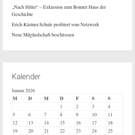
„Nach Hitler“ – Exkursion zum Bonner Haus der
Geschichte
Erich-Kästner-Schule profitiert vom Netzwerk
Neue Mitgliedschaft beschlossen
Kalender
Januar 2026
M
D
M
D
F
S
S
1
2
3
4
5
6
7
8
9
10
11
12
13
14
15
16
17
18
19
20
21
22
23
24
25