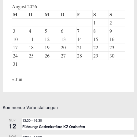
August 2026
M
D
M
D
F
S
S
1
2
3
4
5
6
7
8
9
10
11
12
13
14
15
16
17
18
19
20
21
22
23
24
25
26
27
28
29
30
31
« Jun
Kommende Veranstaltungen
13:30
-
16:30
SEP
12
Führung: Gedenkstätte KZ Osthofen
13:00
-
14:00
NOV