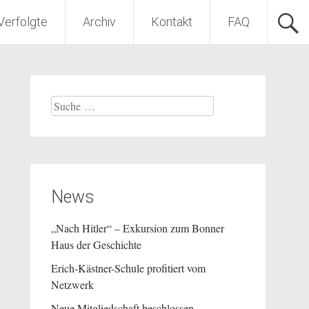
Verfolgte
Archiv
Kontakt
FAQ
Suche
nach:
News
„Nach Hitler“ – Exkursion zum Bonner
Haus der Geschichte
Erich-Kästner-Schule profitiert vom
Netzwerk
Neue Mitgliedschaft beschlossen