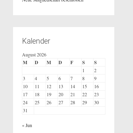
Kalender
August 2026
M
D
M
D
F
S
S
1
2
3
4
5
6
7
8
9
10
11
12
13
14
15
16
17
18
19
20
21
22
23
24
25
26
27
28
29
30
31
« Jun