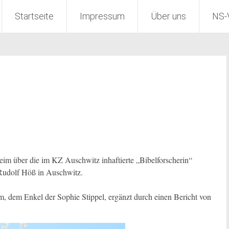
.V.
Startseite
Impressum
Über uns
NS-
eim über die im KZ Auschwitz inhaftierte „Bibelforscherin“
s Rudolf Höß in Auschwitz.
 dem Enkel der Sophie Stippel, ergänzt durch einen Bericht von